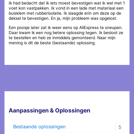
Ik had bedacht dat ik iets moest bevestigen wat ik wel met 1
voet kon vastpakken. Ik vond in een lade met materiaal een
buisklem met rubberisolatie. Ik slaagde erin om deze op de
deksel te bevestigen. En ja, mijn probleem was opgelost.
Een poosje later zat ik weer eens op AliExpress te sneupen.
Daar kwam ik een nog betere oplossing tegen. Ik besloot ze
te bestellen en heb ze inmiddels gemonteerd. Naar mijn
mening is dit de beste (bestaande) oplossing.
←
Vorige Bericht
Volgende Bericht
→
Aanpassingen & Oplossingen
Bestaande oplossingen
5