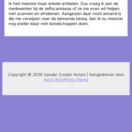
Ik heb meestal maar enkele artikelen. Dus vraag ik aan de
medewerker bij de zelfscankassa of ze me even wil helpen
met scannen en afrekenen. Aangezien daar nooit iemand is
die me verwijzen naar de bemande kassa, ben ik nu meestal
nog sneller klaar met boodschappen doen.
←
Vorige Bericht
Volgende Bericht
→
Copyright © 2026 Sander Zonder Armen | Aangedreven door
Astra WordPress thema