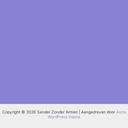
←
Vorige Galerijen
Volgende Galerijen
→
Copyright © 2026 Sander Zonder Armen | Aangedreven door
Astra
WordPress thema