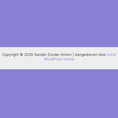
←
Vorige Galerijen
Volgende Galerijen
→
Copyright © 2026 Sander Zonder Armen | Aangedreven door
Astra
WordPress thema