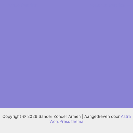
←
Vorige Galerijen
Volgende Galerijen
→
Copyright © 2026 Sander Zonder Armen | Aangedreven door
Astra
WordPress thema