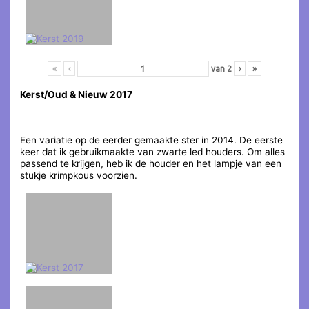
«
‹
van
2
›
»
Kerst/Oud & Nieuw 2017
Een variatie op de eerder gemaakte ster in 2014. De eerste
keer dat ik gebruikmaakte van zwarte led houders. Om alles
passend te krijgen, heb ik de houder en het lampje van een
stukje krimpkous voorzien.