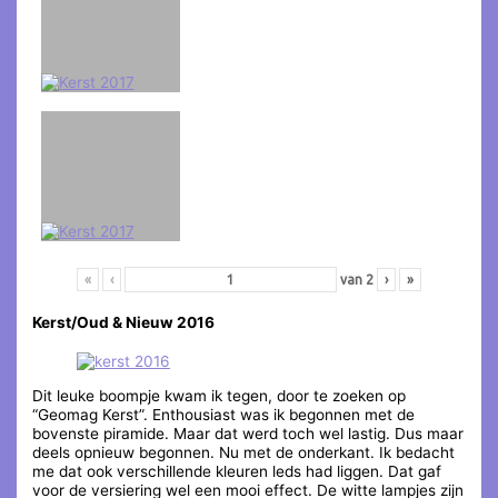
«
‹
van
2
›
»
Kerst/Oud & Nieuw 2016
Dit leuke boompje kwam ik tegen, door te zoeken op
“Geomag Kerst”. Enthousiast was ik begonnen met de
bovenste piramide. Maar dat werd toch wel lastig. Dus maar
deels opnieuw begonnen. Nu met de onderkant. Ik bedacht
me dat ook verschillende kleuren leds had liggen. Dat gaf
voor de versiering wel een mooi effect. De witte lampjes zijn