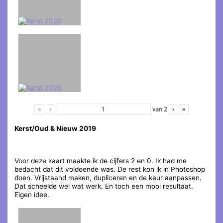
«
‹
van
2
›
»
Kerst/Oud & Nieuw 2019
Voor deze kaart maakte ik de cijfers 2 en 0. Ik had me
bedacht dat dit voldoende was. De rest kon ik in Photoshop
doen. Vrijstaand maken, dupliceren en de keur aanpassen.
Dat scheelde wel wat werk. En toch een mooi resultaat.
Eigen idee.