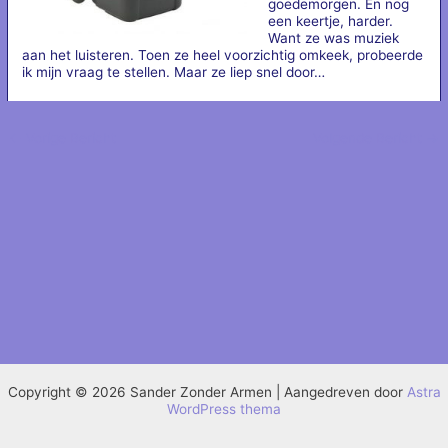
goedemorgen. En nog
een keertje, harder.
Want ze was muziek
aan het luisteren. Toen ze heel voorzichtig omkeek, probeerde
ik mijn vraag te stellen. Maar ze liep snel door…
←
Vorige Bericht
Volgende Bericht
→
Copyright © 2026 Sander Zonder Armen | Aangedreven door
Astra
WordPress thema